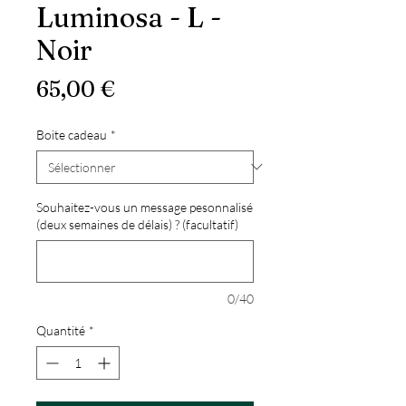
Luminosa - L -
Noir
Prix
65,00 €
Boite cadeau
*
Souhaitez-vous un message pesonnalisé
(deux semaines de délais) ? (facultatif)
0/40
Quantité
*